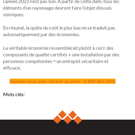
L’année 2022 n’est pas loin. À partir de cette date, tous les
éléments d’un rayonnage devront faire l’objet d’essais
sismiques.
En résumé, la quête du coût le plus bas ne se traduit pas
automatiquement par des économies.
La véritable économie ressemblerait plutôt à ceci: des
composants de qualité certifiés + une installation par des
personnes compétentes = un entrepôt sécuritaire et
efficace.
Appelez-nous pour obtenir un devis : 1-800-465-3695
Mots clés: